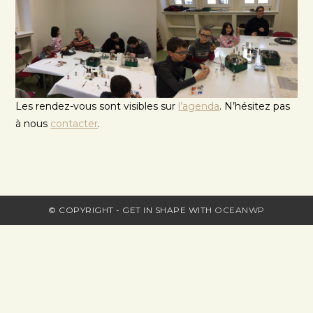
Les rendez-vous sont visibles sur
l’agenda
. N’hésitez pas
à nous
contacter
.
© COPYRIGHT - GET IN SHAPE WITH
OCEANWP