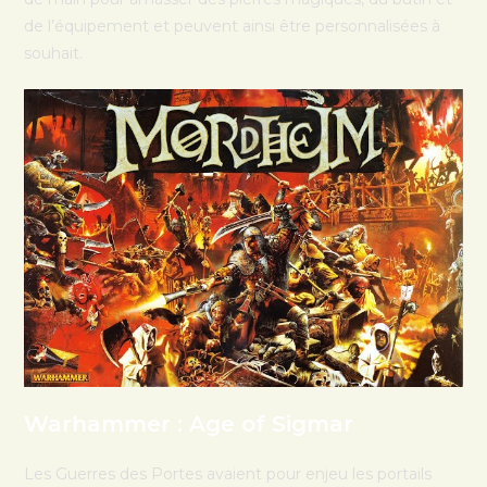
de l’équipement et peuvent ainsi être personnalisées à
souhait.
Warhammer : Age of Sigmar
Les Guerres des Portes avaient pour enjeu les portails