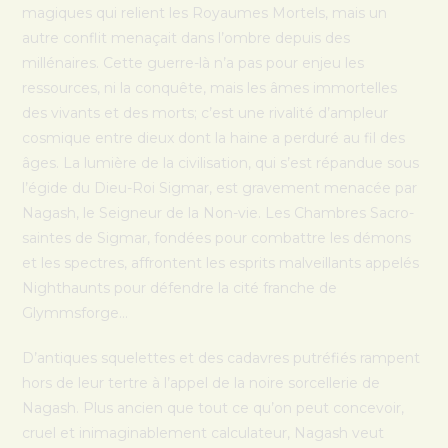
magiques qui relient les Royaumes Mortels, mais un
autre conflit menaçait dans l’ombre depuis des
millénaires. Cette guerre-là n’a pas pour enjeu les
ressources, ni la conquête, mais les âmes immortelles
des vivants et des morts; c’est une rivalité d’ampleur
cosmique entre dieux dont la haine a perduré au fil des
âges. La lumière de la civilisation, qui s’est répandue sous
l’égide du Dieu-Roi Sigmar, est gravement menacée par
Nagash, le Seigneur de la Non-vie. Les Chambres Sacro-
saintes de Sigmar, fondées pour combattre les démons
et les spectres, affrontent les esprits malveillants appelés
Nighthaunts pour défendre la cité franche de
Glymmsforge…
D’antiques squelettes et des cadavres putréfiés rampent
hors de leur tertre à l’appel de la noire sorcellerie de
Nagash. Plus ancien que tout ce qu’on peut concevoir,
cruel et inimaginablement calculateur, Nagash veut