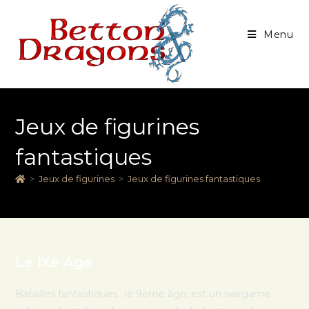
Menu
Jeux de figurines
fantastiques
>
Jeux de figurines
>
Jeux de figurines fantastiques
Le IXe Age
Batailles fantastiques : le 9ème âge, est un wargame