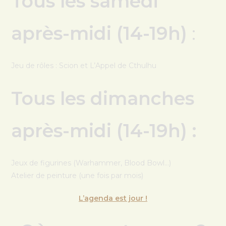
Tous les samedi
après-midi (14-19h)
:
Jeu de rôles : Scion et L’Appel de Cthulhu
Tous les dimanches
après-midi (14-19h) :
Jeux de figurines (Warhammer, Blood Bowl…)
Atelier de peinture (une fois par mois)
L’agenda est jour !