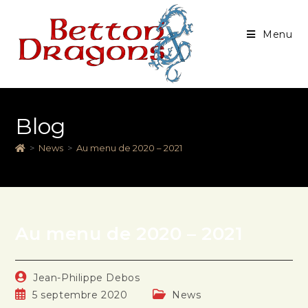
Menu
Blog
>
News
>
Au menu de 2020 – 2021
Au menu de 2020 – 2021
Jean-Philippe Debos
5 septembre 2020
News