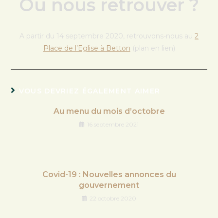
Où nous retrouver ?
A partir du 14 septembre 2020, retrouvons-nous au
2
Place de l’Eglise à Betton
(plan en lien)
VOUS DEVRIEZ ÉGALEMENT AIMER
Au menu du mois d’octobre
16 septembre 2021
Covid-19 : Nouvelles annonces du
gouvernement
22 octobre 2020