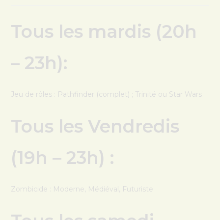
Tous les mardis (20h
– 23h):
Jeu de rôles : Pathfinder (complet) ; Trinité ou Star Wars
Tous les Vendredis
(19h – 23h) :
Zombicide : Moderne, Médiéval, Futuriste