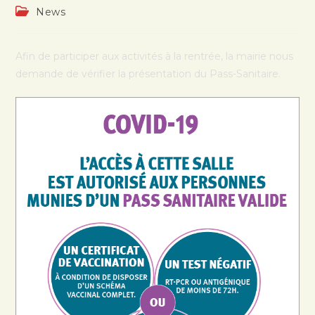
News
Afin de participer aux activités à la rentrée, la mairie nous
demande de vérifier la présentation du Pass-Sanitaire.