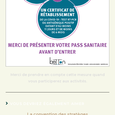
Merci de prendre en compte cette mesure quand
vous participerez aux activités.
VOUS DEVRIEZ ÉGALEMENT AIMER
La convention des stratèges