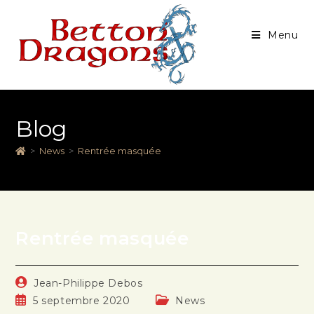
Menu
Blog
>
News
>
Rentrée masquée
Rentrée masquée
Jean-Philippe Debos
5 septembre 2020
News