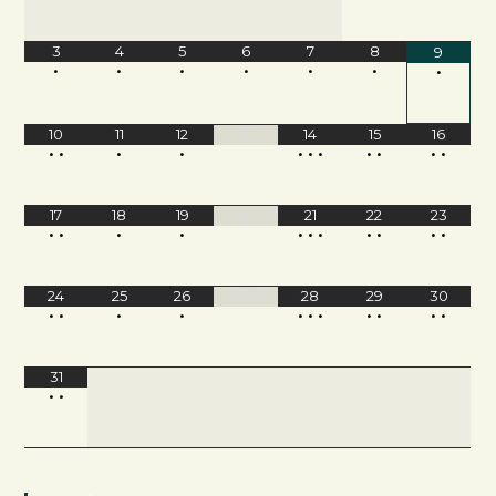
3
4
5
6
7
8
9
•
•
•
•
•
•
•
10
11
12
13
14
15
16
•
•
•
•
•
•
•
•
•
•
•
17
18
19
20
21
22
23
•
•
•
•
•
•
•
•
•
•
•
24
25
26
27
28
29
30
•
•
•
•
•
•
•
•
•
•
•
31
•
•